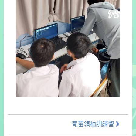
青苗領袖訓練營