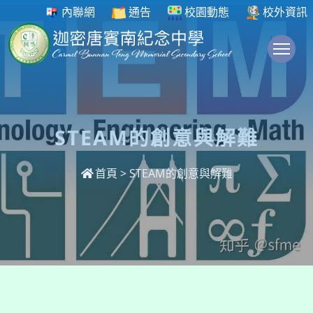
內聯網
通告
校園動態
校外資訊
To
STEAM的創意與解難
首頁
>
STEAM的創意與解難