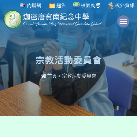
內聯網
通告
校園動態
校外資訊
To
宗教活動委員會
首頁
>
宗教活動委員會