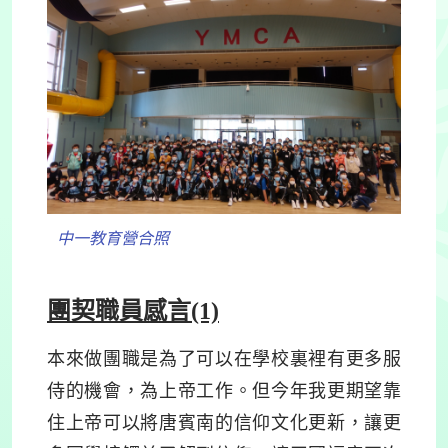
中一教育營合照
團契職員感言(1)
本來做團職是為了可以在學校裏裡有更多服
侍的機會，為上帝工作。但今年我更期望靠
住上帝可以將唐賓南的信仰文化更新，讓更