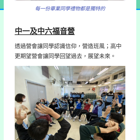
每一份畢業同學禮物都是獨特的
中一及中六福音營
透過營會讓同學認識信仰，營造班風；高中
更期望營會讓同學回望過去，展望未來。