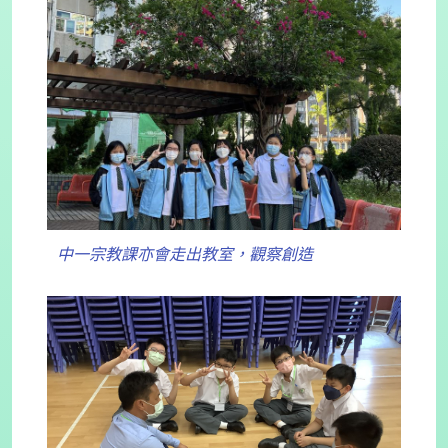
中一宗教課亦會走出教室，觀察創造