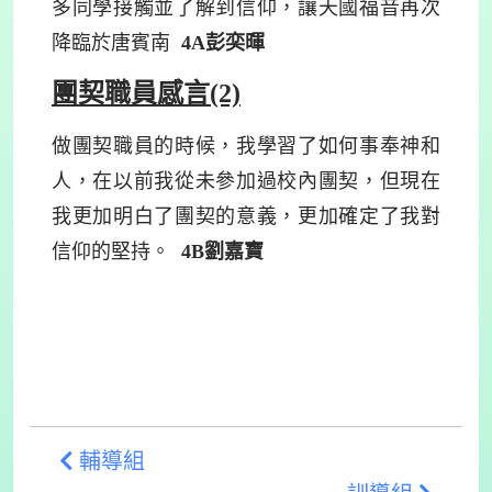
多同學接觸並了解到信仰，讓天國福音再次
降臨於唐賓南
4A
彭奕暉
團契職員感言(2)
做團契職員的時候，我學習了如何事奉神和
人，在以前我從未參加過校內團契，但現在
我更加明白了團契的意義，更加確定了我對
信仰的堅持。
4B
劉嘉寶
輔導組