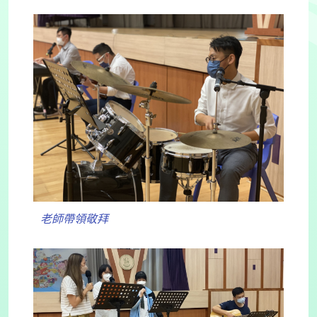
老師帶領敬拜