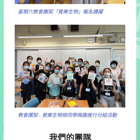
星期六教會團契「覺樂生物」報名踴躍
教會團契 - 覺樂生物按同學興趣進行分組活動
我們的團隊