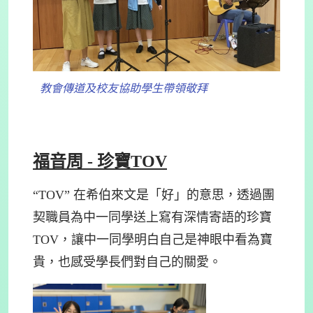
教會傳道及校友協助學生帶領敬拜
福音周 - 珍寶TOV
“TOV” 在希伯來文是「好」的意思，透過團
契職員為中一同學送上寫有深情寄語的珍寶
TOV，讓中一同學明白自己是神眼中看為寶
貴，也感受學長們對自己的關愛。