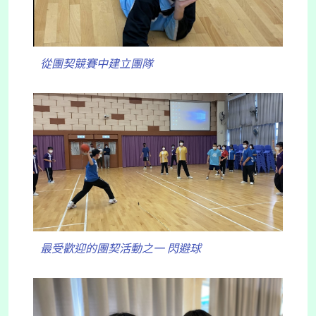
從團契競賽中建立團隊
最受歡迎的團契活動之一 閃避球