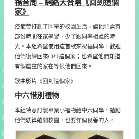
福音周 – 網絡大合唱《回到這個
家》
疫症曾打亂了同學的校園生活，讓他們需有
部份時間在家學習，少了跟同學相處的時
光。本組希望使用這首歌來祝福同學，歡迎
他們復課回來CBT這個家；也希望他們知道
有個屬靈的家在等候他們回來。
歌曲影片《回到這個家》
中六惜別禮物
本組特意訂製畢業小禮物給中六同學，勉勵
他們就算離開校園，也要作個良善的人。