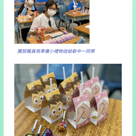
團契職員用準備小禮物送給新中一同學