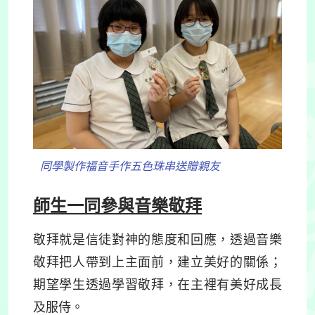
同學製作福音手作五色珠串送贈親友
師生一同參與音樂敬拜
敬拜就是信徒對神的態度和回應，透過音樂
敬拜把人帶到上主面前，建立美好的關係；
期望學生透過學習敬拜，在主裡有美好成長
及服侍。