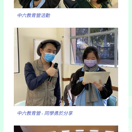
中六教育營活動
中六教育營 - 同學勇於分享