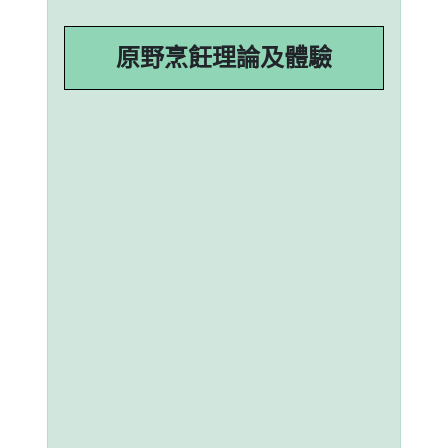
原野烹飪理論及體驗