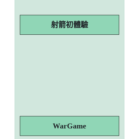
射箭初體驗
WarGame