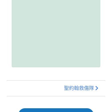
聖約翰救傷隊