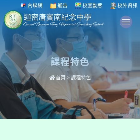
內聯網
通告
校園動態
校外資訊
To
課程特色
首頁
>
課程特色