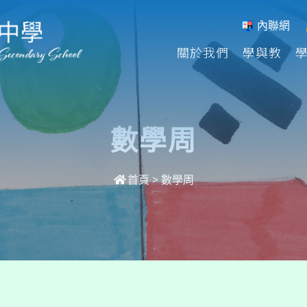
內聯網
關於我們
學與教
數學周
首頁
>
數學周