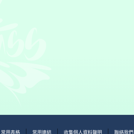
常用表格
常用連結
收集個人資料聲明
聯絡我們