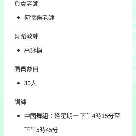
負責老師
何懷樂老師
舞蹈教練
高詠榆
團員數目
30人
訓練
中國舞組：逢星期一 下午4時15分至
下午5時45分