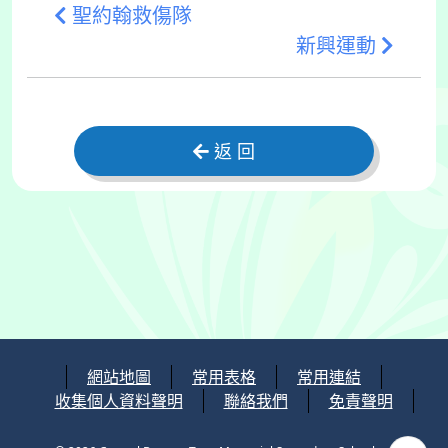
聖約翰救傷隊
新興運動
返 回
網站地圖
常用表格
常用連結
收集個人資料聲明
聯絡我們
免責聲明