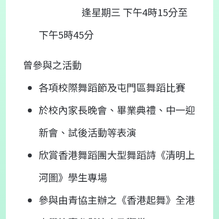
逢星期三 下午4時15分至
下午5時45分
曾參與之活動
各項校際舞蹈節及屯門區舞蹈比賽
於校內家長晚會、畢業典禮、中一迎
新會、試後活動等表演
欣賞香港舞蹈團大型舞蹈詩《清明上
河圖》學生專場
參與由青協主辦之《香港起舞》全港