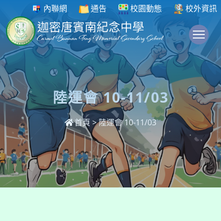
內聯網
通告
校園動態
校外資訊
To
陸運會 10-11/03
首頁
>
陸運會 10-11/03