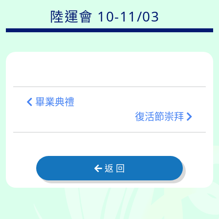
陸運會 10-11/03
畢業典禮
復活節崇拜
返 回