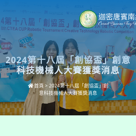
2024第十八屆「創協盃」創意
科技機械人大賽獲獎消息
首頁
>
2024第十八屆「創協盃」創
意科技機械人大賽獲獎消息