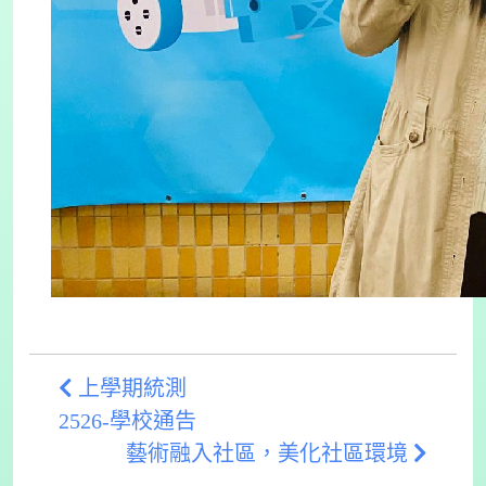
上學期統測
2526-學校通告
藝術融入社區，美化社區環境