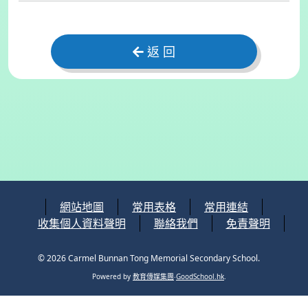
返 回
網站地圖
常用表格
常用連結
收集個人資料聲明
聯絡我們
免責聲明
© 2026
Carmel Bunnan Tong Memorial Secondary School
.
Powered by
教育傳媒集團
‧
GoodSchool.hk
.