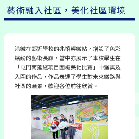
藝術融入社區，美化社區環境
港鐵在鄰近學校的兆禧輕鐵站，增設了色彩
繽紛的藝術長廊，當中亦展示了本校學生在
「屯門南延綫項目圍板美化比賽」中獲獎及
入圍的作品，作品表達了學生對未來鐵路與
社區的願景，歡迎各位前往欣賞。