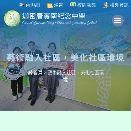
內聯網
通告
校園動態
校外資訊
To
藝術融入社區，美化社區環境
首頁
>
藝術融入社區，美化社區環
境