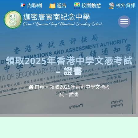
內聯網
通告
校園動態
校外資訊
To
領取2025年香港中學文憑考試
– 證書
首頁
>
領取2025年香港中學文憑考
試 – 證書