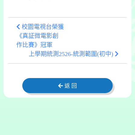
校園電視台榮獲
《真証微電影創
作比賽》冠軍
上學期統測2526-統測範圍(初中)
返 回