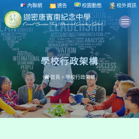
內聯網
通告
校園動態
校外資訊
To
學校行政架構
首頁
>
學校行政架構