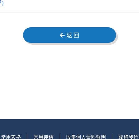
)
返 回
常用表格
常用連結
收集個人資料聲明
聯絡我們