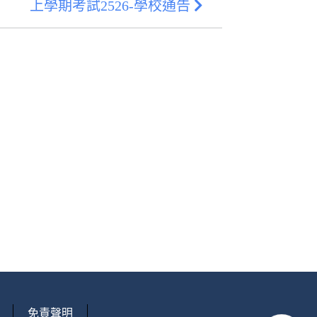
上學期考試2526-學校通告
免責聲明