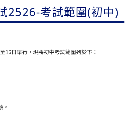
2526-考試範圍(初中)
日至16日舉行，現將初中考試範圍列於下：
績。