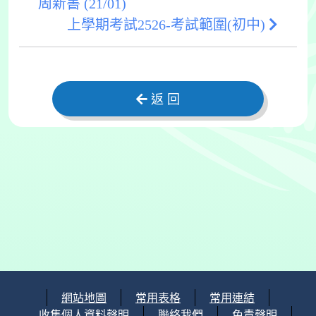
周新書 (21/01)
上學期考試2526-考試範圍(初中)
返 回
網站地圖
常用表格
常用連結
收集個人資料聲明
聯絡我們
免責聲明