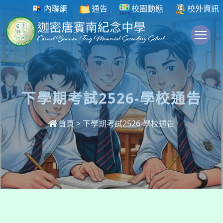
內聯網
通告
校園動態
校外資訊
To
下學期考試2526-學校通告
首頁
>
下學期考試2526-學校通告