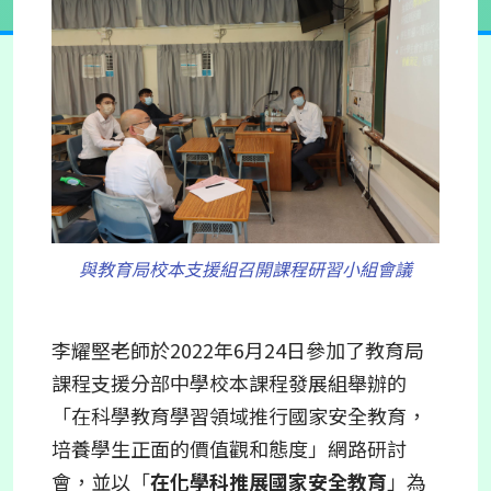
與教育局校本支援組召開課程研習小組會議
李耀堅老師於
2022
年
6
月
24
日參加了教育局
課程支援分部中學校本課程發展組舉辦的
「在科學教育學習領域推行國家安全教育，
培養學生正面的價值觀和態度」網路研討
會，並以「
在化學科推展國家安全教育
」為