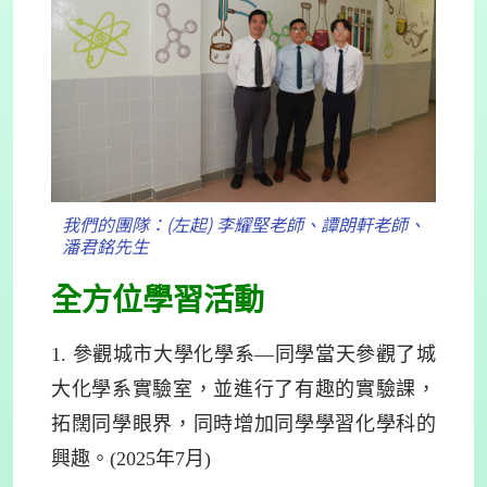
我們的團隊：(左起) 李耀堅老師、譚朗軒老師、
潘君銘先生
全方位學習活動
1. 參觀城市大學化學系—同學當天參觀了城
大化學系實驗室，並進行了有趣的實驗課，
拓闊同學眼界，同時增加同學學習化學科的
興趣。(2025年7月)