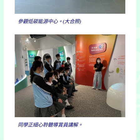
參觀低碳能源中心。(大合照)
同學正細心聆聽導賞員講解。