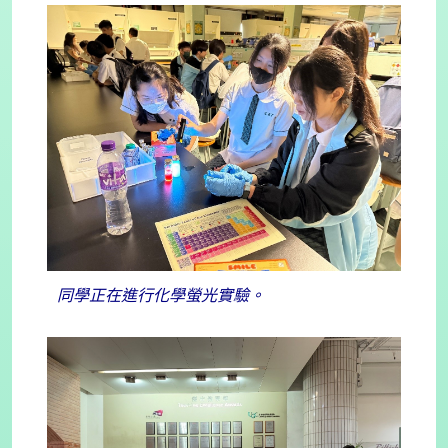
同學正在進行化學螢光實驗。