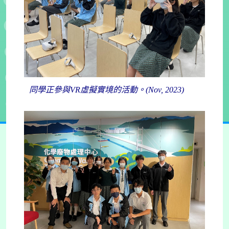
同學正參與VR虛擬實境的活動。(Nov, 2023)