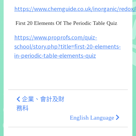
https://www.chemguide.co.uk/inorganic/redox/
First 20 Elements Of The Periodic Table Quiz
https://www.proprofs.com/quiz-
school/story.php?title=first-20-elements-
in-periodic-table-elements-quiz
企業、會計及財
務科
English Language