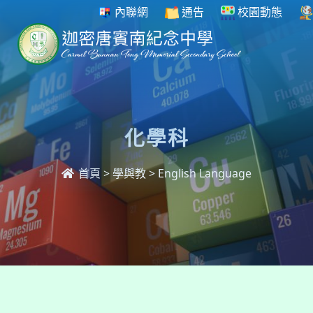
內聯網
通告
校園動態
化學科
首頁
>
學與教
>
English Language