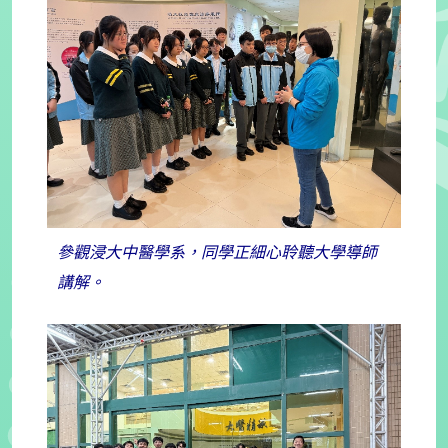
參觀浸大中醫學系，同學正細心聆聽大學導師
講解。