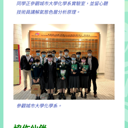
同學正參觀城市大學化學系實驗室，並留心聽
技術員講解氣態色層分析原理。
參觀城市大學化學系。