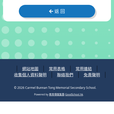
返 回
網站地圖
常用表格
常用連結
收集個人資料聲明
聯絡我們
免責聲明
© 2026
Carmel Bunnan Tong Memorial Secondary School
.
Powered by
教育傳媒集團
‧
GoodSchool.hk
.