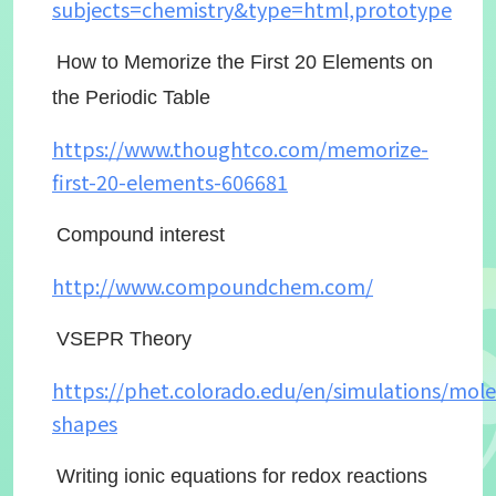
subjects=chemistry&type=html,prototype
How to Memorize the First 20 Elements on
the Periodic Table
https://www.thoughtco.com/memorize-
first-20-elements-606681
Compound interest
http://www.compoundchem.com/
VSEPR Theory
https://phet.colorado.edu/en/simulations/mole
shapes
Writing ionic equations for redox reactions