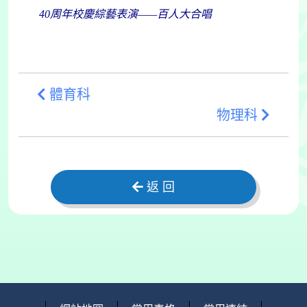
40周年校慶綜藝表演——百人大合唱
體育科
物理科
返 回