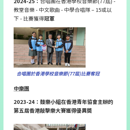
2024-25
：
合唱團在香港學校音樂節(77屆) -
教堂音樂 - 中文歌曲 - 中學合唱隊 – 15或以
下 - 比賽獲得
冠軍
合唱團於香港學校音樂節(77屆)比賽奪冠
中樂團
2023-24：鼓樂小組在香港青年協會主辦的
第五屆香港敲擊樂大賽獲得優異奬