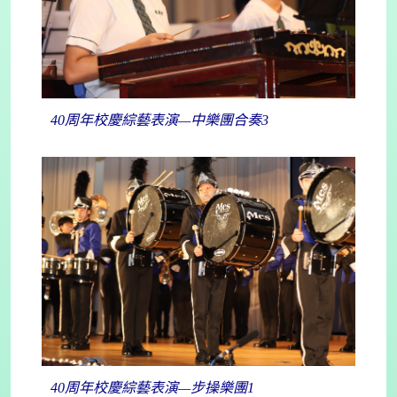
40周年校慶綜藝表演—中樂團合奏3
40周年校慶綜藝表演—步操樂團1