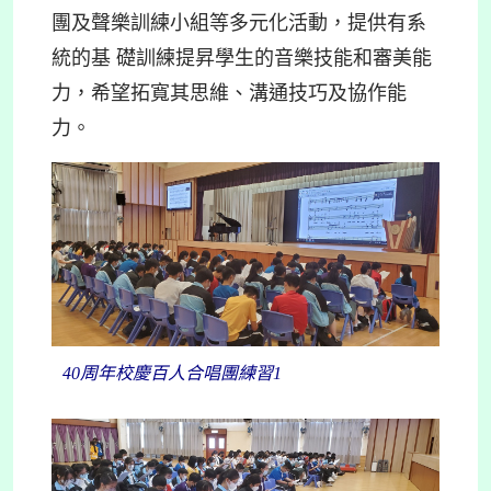
團及聲樂訓練小組等多元化活動，提供有系
統的基 礎訓練提昇學生的音樂技能和審美能
力，希望拓寬其思維、溝通技巧及協作能
力。
40周年校慶百人合唱團練習1