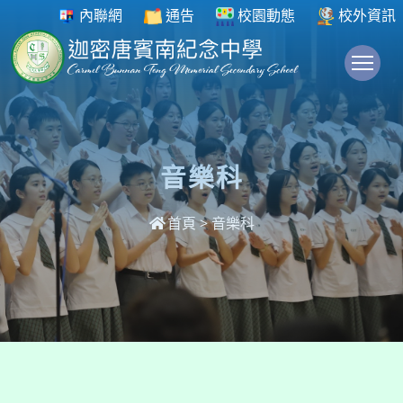
內聯網
通告
校園動態
校外資訊
To
音樂科
首頁
>
音樂科