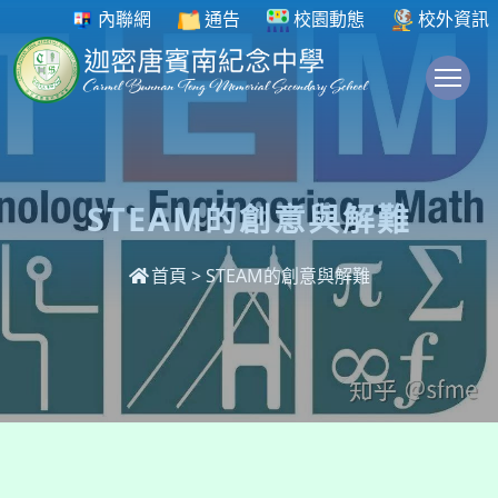
內聯網
通告
校園動態
校外資訊
To
STEAM的創意與解難
首頁
>
STEAM的創意與解難