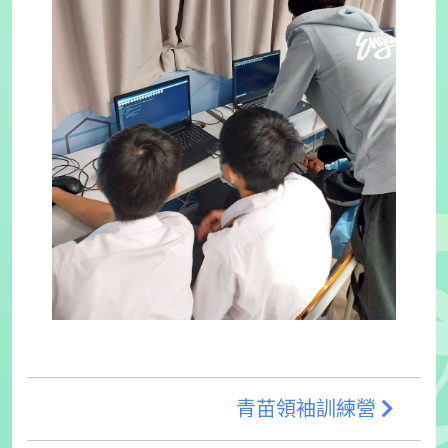
青苗領袖訓練營