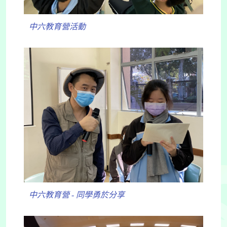
中六教育營活動
中六教育營 - 同學勇於分享