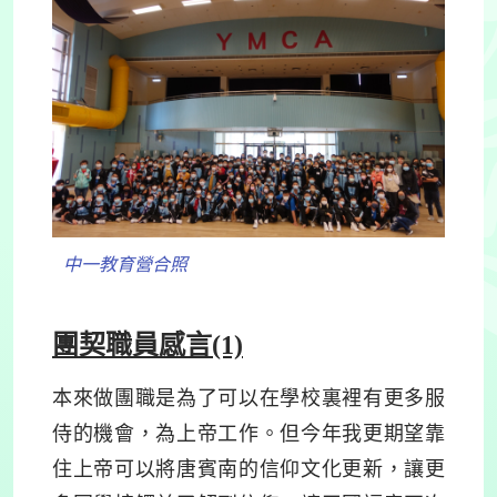
中一教育營合照
團契職員感言(1)
本來做團職是為了可以在學校裏裡有更多服
侍的機會，為上帝工作。但今年我更期望靠
住上帝可以將唐賓南的信仰文化更新，讓更