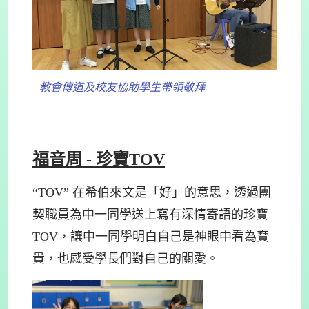
教會傳道及校友協助學生帶領敬拜
福音周 - 珍寶TOV
“TOV” 在希伯來文是「好」的意思，透過團
契職員為中一同學送上寫有深情寄語的珍寶
TOV，讓中一同學明白自己是神眼中看為寶
貴，也感受學長們對自己的關愛。