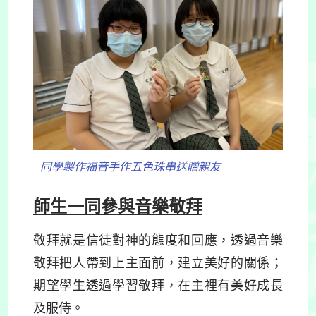
同學製作福音手作五色珠串送贈親友
師生一同參與音樂敬拜
敬拜就是信徒對神的態度和回應，透過音樂
敬拜把人帶到上主面前，建立美好的關係；
期望學生透過學習敬拜，在主裡有美好成長
及服侍。