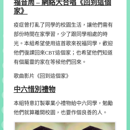
福音周 – 網絡大合唱《回到這個
家》
疫症曾打亂了同學的校園生活，讓他們需有
部份時間在家學習，少了跟同學相處的時
光。本組希望使用這首歌來祝福同學，歡迎
他們復課回來CBT這個家；也希望他們知道
有個屬靈的家在等候他們回來。
歌曲影片《回到這個家》
中六惜別禮物
本組特意訂製畢業小禮物給中六同學，勉勵
他們就算離開校園，也要作個良善的人。