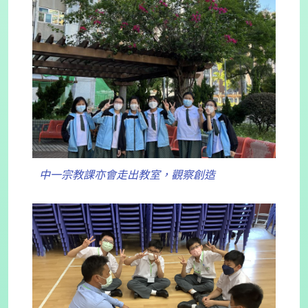
中一宗教課亦會走出教室，觀察創造