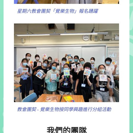
星期六教會團契「覺樂生物」報名踴躍
教會團契 - 覺樂生物按同學興趣進行分組活動
我們的團隊