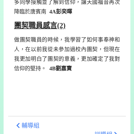
多同學接觸並了解到信仰，讓天國福音再次
降臨於唐賓南
4A
彭奕暉
團契職員感言(2)
做團契職員的時候，我學習了如何事奉神和
人，在以前我從未參加過校內團契，但現在
我更加明白了團契的意義，更加確定了我對
信仰的堅持。
4B
劉嘉寶
輔導組