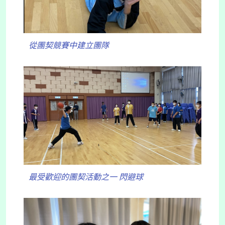
從團契競賽中建立團隊
最受歡迎的團契活動之一 閃避球