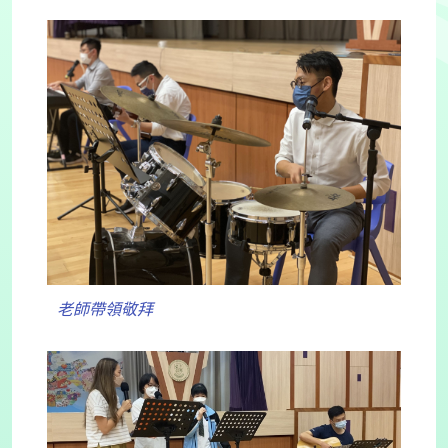
老師帶領敬拜