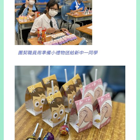
團契職員用準備小禮物送給新中一同學