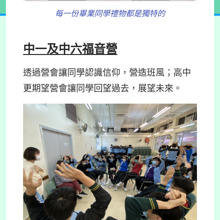
每一份畢業同學禮物都是獨特的
中一及中六福音營
透過營會讓同學認識信仰，營造班風；高中
更期望營會讓同學回望過去，展望未來。