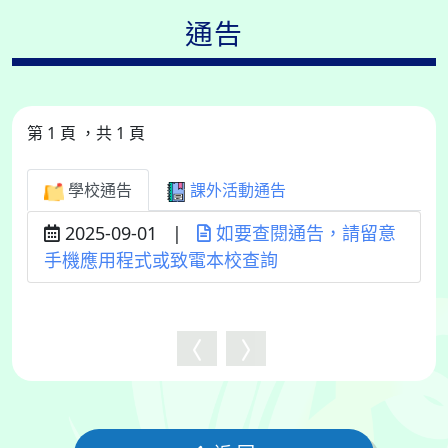
通告
第 1 頁 ，共 1 頁
學校通告
課外活動通告
2025-09-01
|
如要查閱通告，請留意
手機應用程式或致電本校查詢