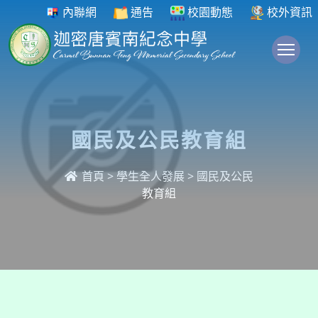
內聯網
通告
校園動態
校外資訊
To
國民及公民教育組
首頁
>
學生全人發展
>
國民及公民
教育組