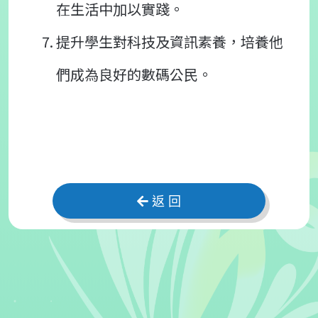
在生活中加以實踐。
提升學生對科技及資訊素養，培養他
們成為良好的數碼公民。
返 回