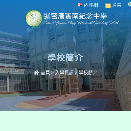
內聯網
通告
學校簡介
首頁
>
入學資訊
>
學校簡介