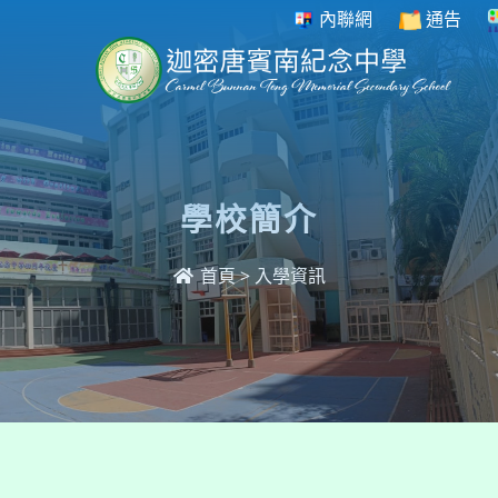
內聯網
通告
學校簡介
首頁
>
入學資訊