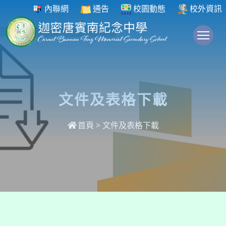
內聯網
通告
校園動態
校外資訊
To
文件及表格下載
首頁
>
文件及表格下載