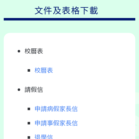
文件及表格下載
校曆表
校曆表
請假信
申請病假家長信
申請事假家長信
退學信