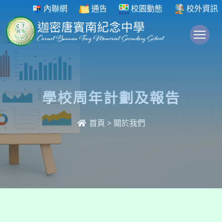
內聯網
通告
校園動態
校外資訊
To
學校周年計劃及報告
首頁
>
關於我們