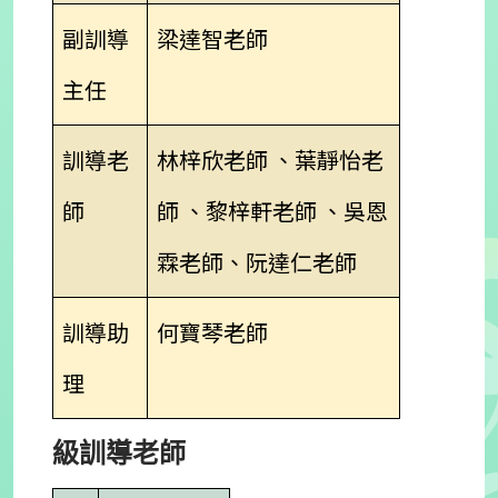
副訓導
梁達智老師
主任
訓導老
林梓欣老師 、葉靜怡老
師
師 、黎梓軒老師 、吳恩
霖老師、阮達仁老師
訓導助
何寶琴老師
理
級訓導老師