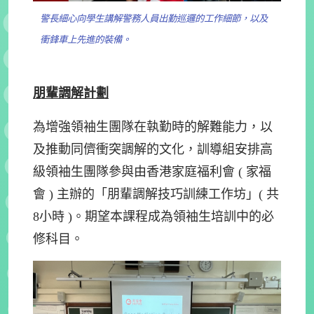
警長細心向學生講解警務人員出勤巡邏的工作細節，以及
衝鋒車上先進的裝備。
朋輩調解計劃
為增強領袖生團隊在執勤時的解難能力，以
及推動同儕衝突調解的文化，訓導組安排高
級領袖生團隊參與由香港家庭福利會 ( 家福
會 ) 主辦的「朋輩調解技巧訓練工作坊」( 共
8小時 )。期望本課程成為領袖生培訓中的必
修科目。