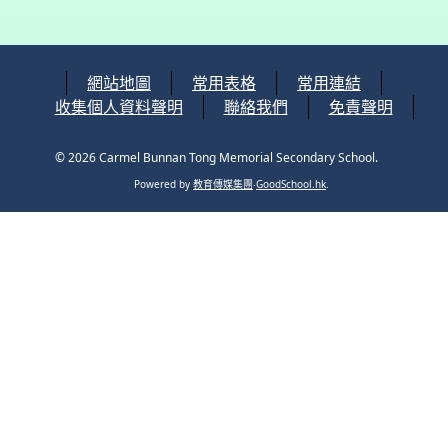
網站地圖
常用表格
常用連結
收集個人資料聲明
聯絡我們
免責聲明
© 2026
Carmel Bunnan Tong Memorial Secondary School
.
Powered by
教育傳媒集團
‧
GoodSchool.hk
.