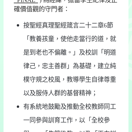
_FINAL”
) 為經緯，擔當學生紀律及正
確價值觀的守門者：
按聖經真理聖經箴言二十二章6節
「教養孩童，使他走當行的道，就
是到老也不偏離。」及校訓「明道
律己，忠主善群」為基礎，建立純
樸守規之校風，教導學生自律尊重
以及服侍人群的基督精神；
有系統地鼓勵及推動全校教師同工
一同參與訓育工作，以「全校參