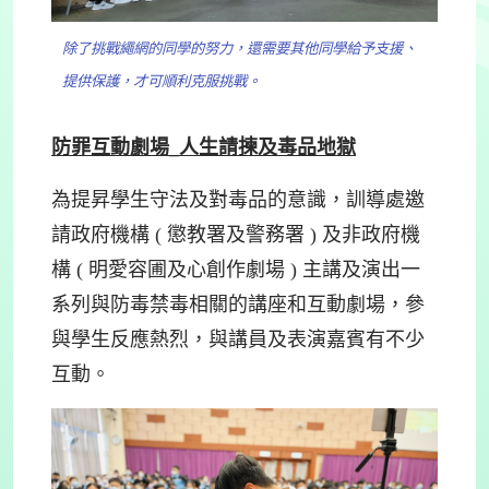
除了挑戰繩網的同學的努力，還需要其他同學給予支援、
提供保護，才可順利克服挑戰。
防罪互動劇場
_
人生請揀及毒品地獄
為提昇學生守法及對毒品的意識，訓導處邀
請政府機構 ( 懲教署及警務署 ) 及非政府機
構 ( 明愛容圃及心創作劇場 ) 主講及演出一
系列與防毒禁毒相關的講座和互動劇場，參
與學生反應熱烈，與講員及表演嘉賓有不少
互動。