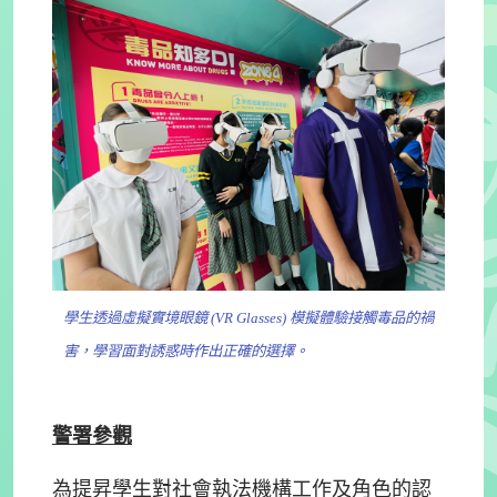
學生透過虛擬實境眼鏡 (VR Glasses) 模擬體驗接觸毒品的禍
害，學習面對誘惑時作出正確的選擇。
警署參觀
為提昇學生對社會執法機構工作及角色的認