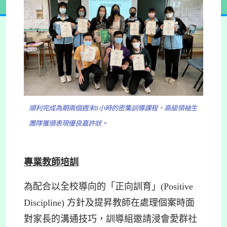
順利完成為期兩個週末8小時的密集訓導課程，高級領袖生
團隊獲頒表現優良嘉許狀。
專業教師培訓
為配合以全校導向的「正向訓育」(Positive
Discipline) 方針及提昇教師在處理個案時面
對家長的溝通技巧，訓導組邀請浸會愛群社