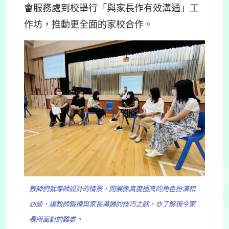
會服務處到校舉行「與家長作有效溝通」工
作坊，推動更全面的家校合作。
教師們就導師設計的情景，開展像真度極高的角色扮演和
訪談，讓教師鍛煉與家長溝通的技巧之餘，亦了解現今家
長所面對的難處。