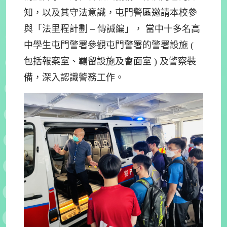
知，以及其守法意識，屯門警區邀請本校參
與「法里程計劃 – 傳誠編」， 當中十多名高
中學生屯門警署參觀屯門警署的警署設施 (
包括報案室、羈留設施及會面室 ) 及警察裝
備，深入認識警務工作。