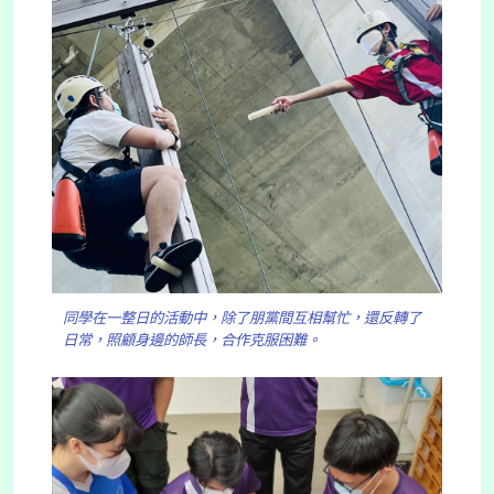
同學在一整日的活動中，除了朋黨間互相幫忙，還反轉了
日常，照顧身邊的師長，合作克服困難。