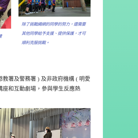
除了挑戰繩網的同學的努力，還需要
其他同學給予支援、提供保護，才可
建
順利克服挑戰。
署及警務署 ) 及非政府機構 ( 明愛
的講座和互動劇場，參與學生反應熱