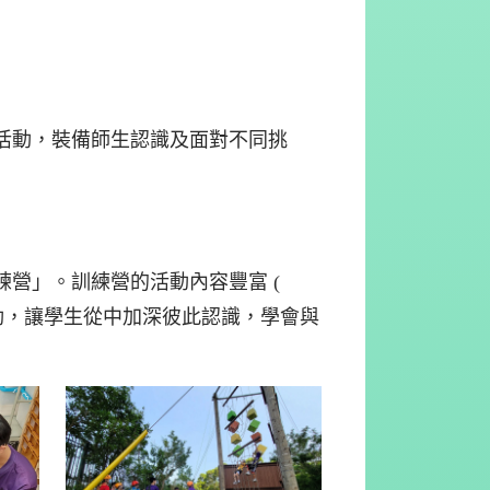
活動，裝備師生認識及面對不同挑
營」。訓練營的活動內容豐富 (
動，讓學生從中加深彼此認識，學會與