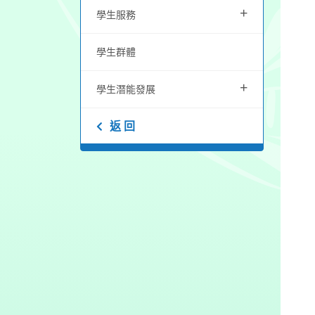
+
學生服務
學生群體
+
學生潛能發展
返 回