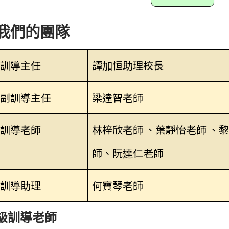
我們的團隊
訓導主任
譚加恒助理校長
副訓導主任
梁達智老師
訓導老師
林梓欣老師 、葉靜怡老師 、
師、阮達仁老師
訓導助理
何寶琴老師
級訓導老師