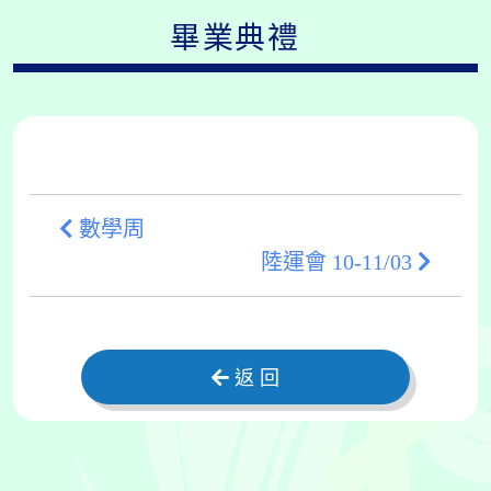
畢業典禮
數學周
陸運會 10-11/03
返 回