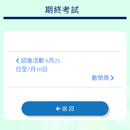
期終考試
試後活動 6月25
日至7月10日
數學周
返 回