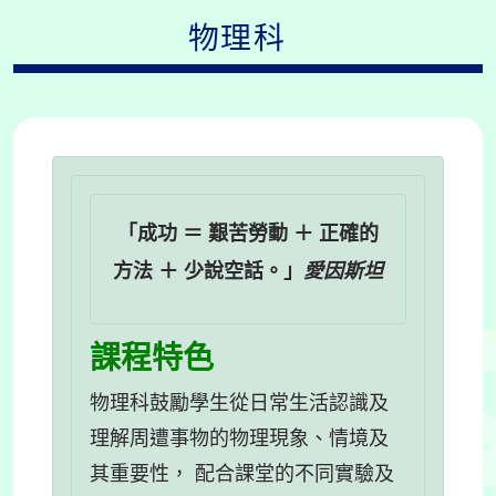
物理科
「
成功
＝
艱苦勞動
＋
正確的
方法
＋
少說空話
。」
愛因斯坦
課程特色
物理科鼓勵學生從日常生活認識及
理解周遭事物的物理現象、情境及
其重要性， 配合課堂的不同實驗及