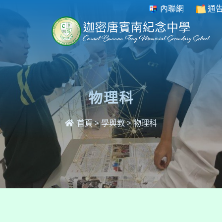
內聯網
通
物理科
首頁
>
學與教
>
物理科