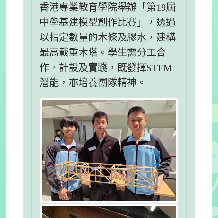
香港專業教育學院舉辦「第19屆
中學基建模型創作比賽」，透過
以指定數量的木條及膠水，建構
最高載重木塔。學生需分工合
作，計設及實踐，既發揮STEM
潛能，亦培養團隊精神。