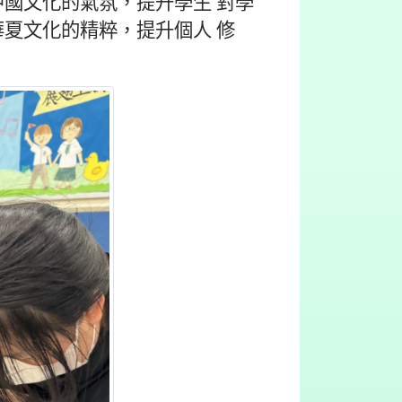
國文化的氣氛，提升學生 對學
夏文化的精粹，提升個人 修