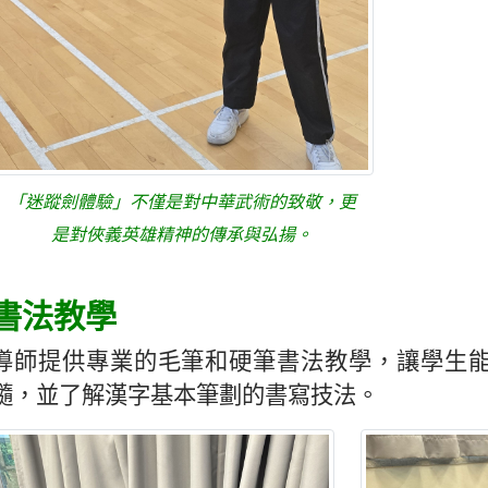
「迷蹤劍體驗」不僅是對中華武術的致敬，更
是對俠義英雄精神的傳承與弘揚。
書法教學
導師提供專業的毛筆和硬筆書法教學，讓學生
髓，並了解漢字基本筆劃的書寫技法。