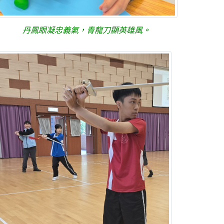
丹鳳眼凝忠義氣，青龍刀顯英雄風。