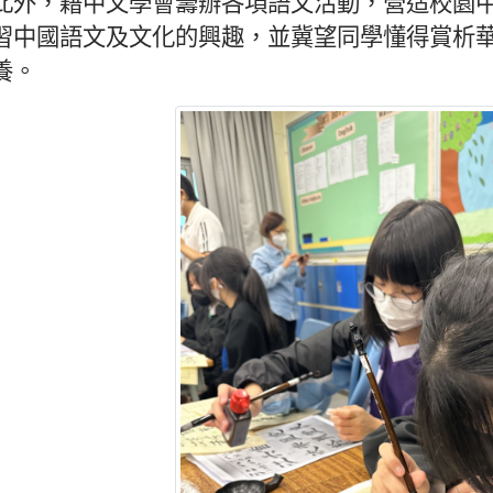
此外，藉中文學會籌辦各項語文活動，營造校園中
習中國語文及文化的興趣，並冀望同學懂得賞析華
養。