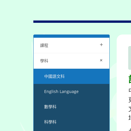
+
課程
+
學科
中國語文科
English Language
數學科
科學科