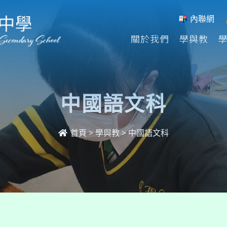
內聯網
關於我們
學與教
中國語文科
首頁
>
學與教
>
中國語文科