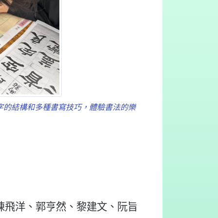
字的結構和多種書寫技巧，體驗書法的樂
陳飛洋、郭亨然、黎建文、阮旨