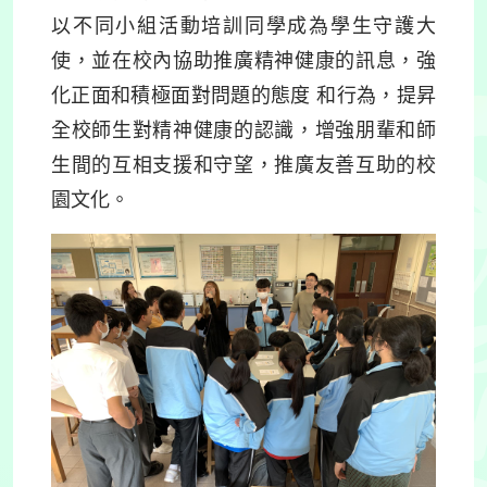
以不同小組活動培訓同學成為學生守護大
使，並在校內協助推廣精神健康的訊息，強
化正面和積極面對問題的態度 和行為，提昇
全校師生對精神健康的認識，增強朋輩和師
生間的互相支援和守望，推廣友善互助的校
園文化。