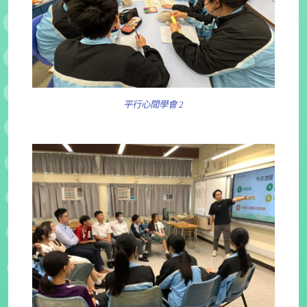
平行心間學會 2