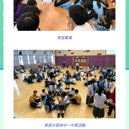
青苗集會
青苗大使與中一午間活動