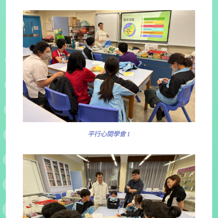
平行心間學會 1