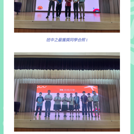
班中之最獲獎同學合照 1