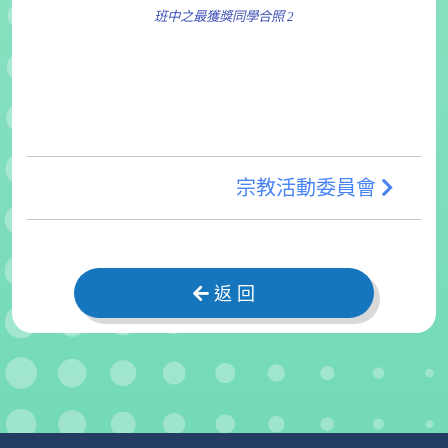
班中之最獲獎同學合照 2
宗教活動委員會
返 回