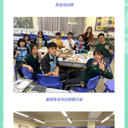
青苗培訓營
暑期青苗培訓營慶功宴