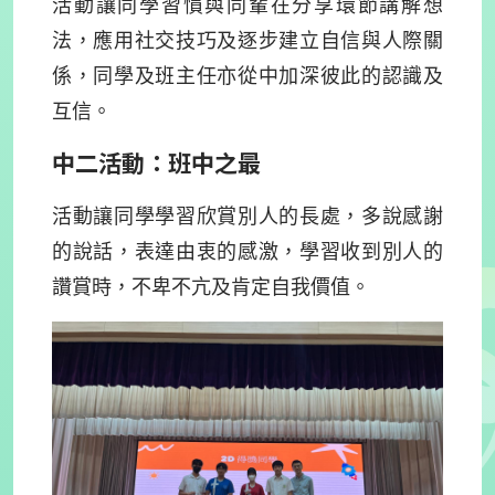
活動讓同學習慣與同輩在分享環節講解想
法，應用社交技巧及逐步建立自信與人際關
係，同學及班主任亦從中加深彼此的認識及
互信。
中二活動：班中之最
活動讓同學學習欣賞別人的長處，多說感謝
的說話，表達由衷的感激，學習收到別人的
讚賞時，不卑不亢及肯定自我價值。