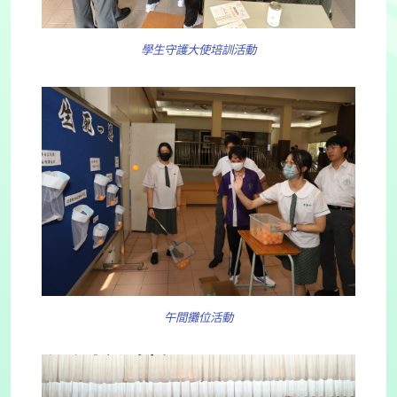
學生守護大使培訓活動
午間攤位活動