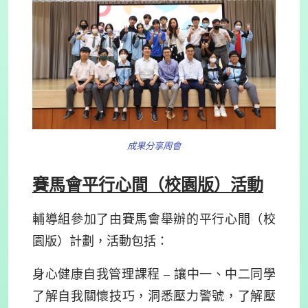
成果分享周會
賽馬會平行心間（校園版）活動
輔導組參加了由賽馬會舉辦的平行心間（校
園版）計劃，
活動包括：
身心健康自我管理課程 – 讓中一、中二同學
了解自我關懷技巧，洞悉壓力警號，了解壓