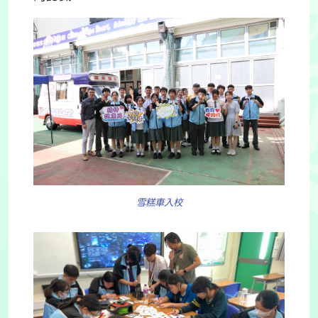
雪糕車入校