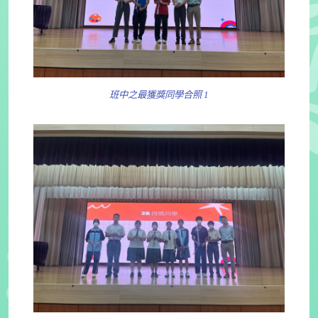
班中之最獲獎同學合照 1