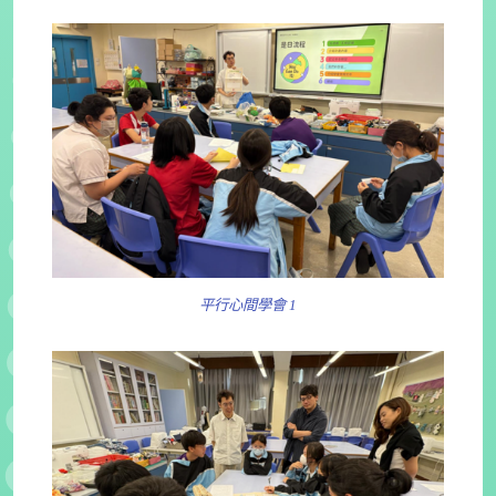
平行心間學會 1