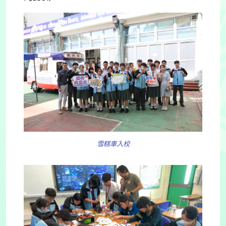
雪糕車入校