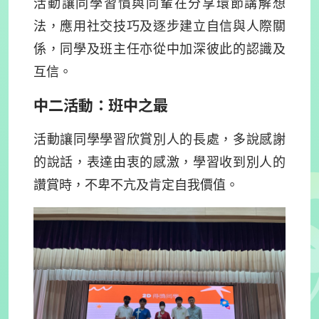
活動讓同學習慣與同輩在分享環節講解想
法，應用社交技巧及逐步建立自信與人際關
係，同學及班主任亦從中加深彼此的認識及
互信。
中二活動：班中之最
活動讓同學學習欣賞別人的長處，多說感謝
的說話，表達由衷的感激，學習收到別人的
讚賞時，不卑不亢及肯定自我價值。