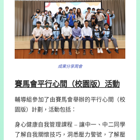
成果分享周會
賽馬會平行心間（校園版）活動
輔導組參加了由賽馬會舉辦的平行心間（校
園版）計劃，
活動包括：
身心健康自我管理課程 – 讓中一、中二同學
了解自我關懷技巧，洞悉壓力警號，了解壓