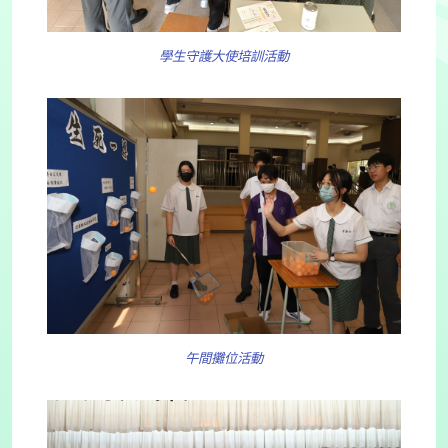
學生守護大使培訓活動
午間攤位活動