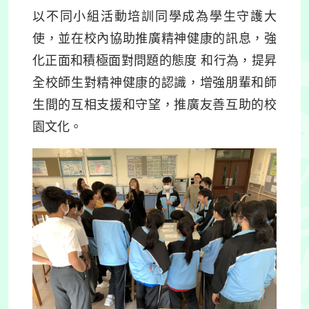
以不同小組活動培訓同學成為學生守護大
使，並在校內協助推廣精神健康的訊息，強
化正面和積極面對問題的態度 和行為，提昇
全校師生對精神健康的認識，增強朋輩和師
生間的互相支援和守望，推廣友善互助的校
園文化。