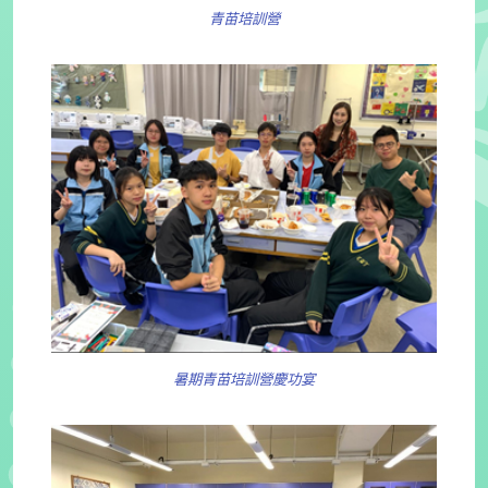
青苗培訓營
暑期青苗培訓營慶功宴