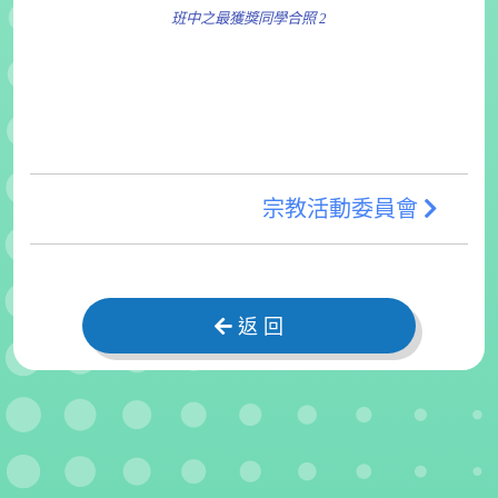
班中之最獲獎同學合照 2
宗教活動委員會
返 回