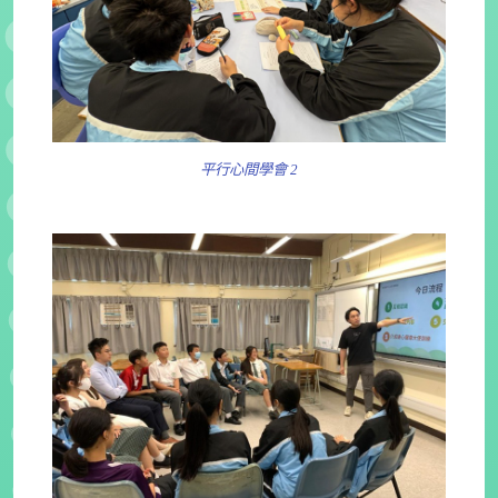
平行心間學會 2