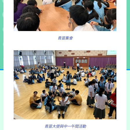
青苗集會
青苗大使與中一午間活動