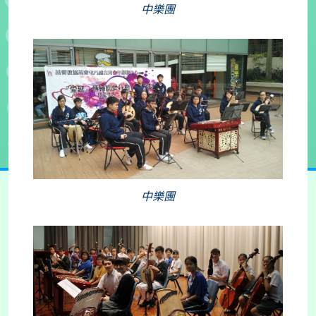
中樂團
中樂團