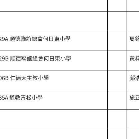
29A 順德聯誼總會何日東小學
周
29B 順德聯誼總會何日東小學
黃
06B 仁德天主教小學
鄺
35A 道教青松小學
施