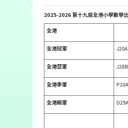
2025-2026
第十九屆全港小學數學
全港
全港冠軍
J2
全港亞軍
J28
全港季軍
P10
全港殿軍
D2