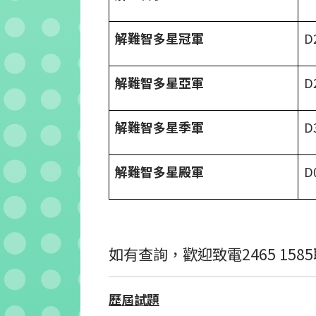
解難智多星冠軍
D
解難智多星亞軍
D
解難智多星季軍
D
解難智多星殿軍
D
如有查詢，歡迎致電2465 15
歷屆試題