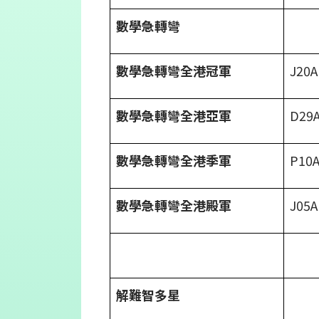
數學急轉彎
數學急轉彎全港冠軍
J2
數學急轉彎全港亞軍
D2
數學急轉彎全港季軍
P10
數學急轉彎全港殿軍
J0
解難智多星