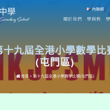
內聯網
關於我們
學與教
第十九屆全港小學數學比
(屯門區)
首頁
>
第十九屆全港小學數學比賽(屯門區)