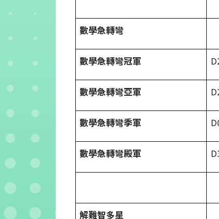
數學急轉彎
數學急轉彎冠軍
D
數學急轉彎亞軍
D
數學急轉彎季軍
D
數學急轉彎殿軍
D
解難智多星