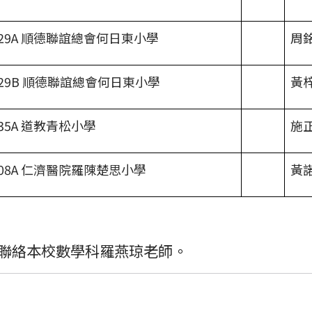
29A 順德聯誼總會何日東小學
周
29B 順德聯誼總會何日東小學
黃
35A 道教青松小學
施
08A 仁濟醫院羅陳楚思小學
黃
85聯絡本校數學科羅燕琼老師。