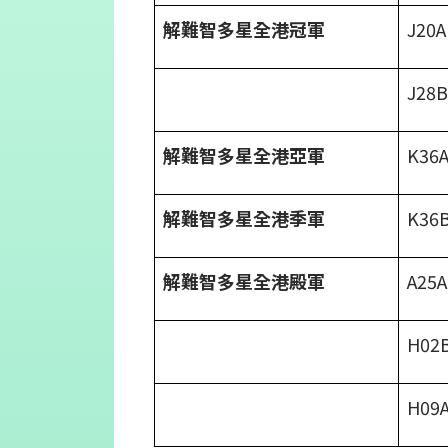
解難智多星全港冠軍
J2
J28
解難智多星全港亞軍
K3
解難智多星全港季軍
K3
解難智多星全港殿軍
A2
H0
H0