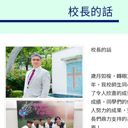
校長的話
校長的話
歲月如梭，轉眼
年，我校師生同
了令人欣喜的成
成績，同學們的
人努力的成果，
長們鼎力支持的
恩！