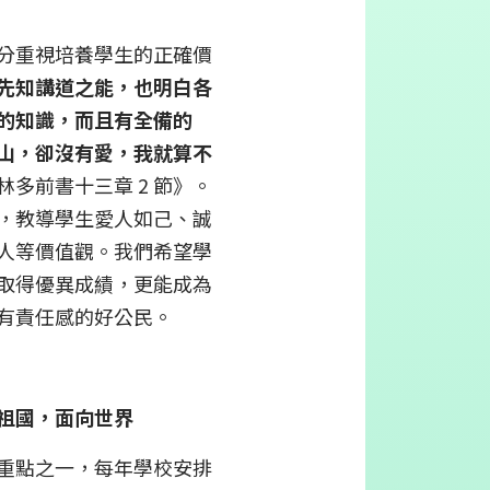
分重視培養學生的正確價
先知講道之能，也明白各
的知識，而且有全備的
山，卻沒有愛，我就算不
林多前書十三章 2 節》。
，教導學生愛人如己、誠
人等價值觀。我們希望學
取得優異成績，更能成為
有責任感的好公民。
祖國，面向世界
重點之一，每年學校安排