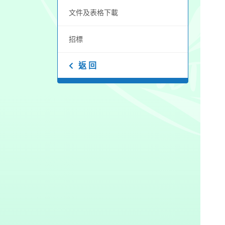
文件及表格下載
招標
返 回