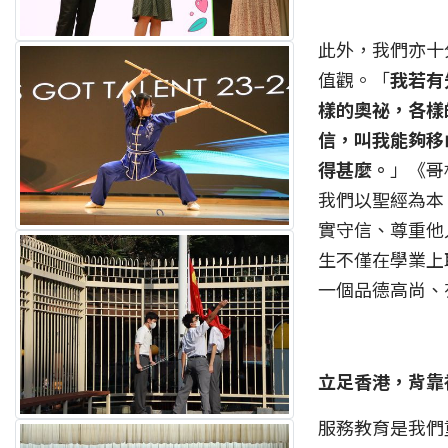
此外，我們亦十
值觀。「
我若有
樣的奧祕，各樣
信，叫我能夠移
得甚麼。
」《哥
我們以聖經為本
實守信、尊重他
生不僅在學業上
一個品德高尚、
立足香港，背靠
服務教育是我們