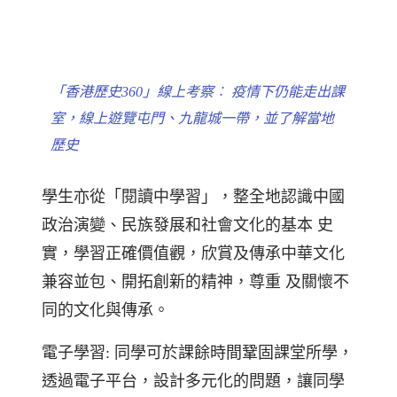
「香港歷史360」線上考察︰ 疫情下仍能走出課
室，線上遊覽屯門、九龍城一帶，並了解當地
歷史
學生亦從「閱讀中學習」，整全地認識中國
政治演變、民族發展和社會文化的基本 史
實，學習正確價值觀，欣賞及傳承中華文化
兼容並包、開拓創新的精神，尊重 及關懷不
同的文化與傳承。
電子學習: 同學可於課餘時間鞏固課堂所學，
透過電子平台，設計多元化的問題，讓同學