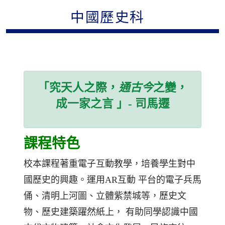
中國歷史科
「究天人之際，
通古今
之變，
成一家之言 」- 司馬遷
課程特色
校本課程著重電子互動教學，培養學生對中
國歷史的興趣。運用AR互動 平台的電子兵馬
俑、清明上河圖、立體紫禁城等，歷史文
物、歷史建築躍然紙上， 有助同學認識中國