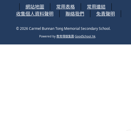
網站地圖
常用表格
常用連結
收集個人資料聲明
聯絡我們
免責聲明
© 2026
Carmel Bunnan Tong Memorial Secondary School
.
Powered by
教育傳媒集團
‧
GoodSchool.hk
.