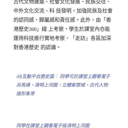
古代文物建築、社會文化發展、民族交往、
中外文化交流、科 技發明，加強民族及社會
的認同感、歸屬感和責任感。此外，由「香
港歷史360」線 上考察，學生於課室內亦能
運用科技進行實地考察，「走訪」各區加深
對香港歷史 的認識。
AR互動平台歷史篇︰ 同學可於課堂上觀看電子
兵馬俑、清明上河圖、立體紫禁城、古代人物
造形象等
同學在課堂上觀看電子版清明上河圖