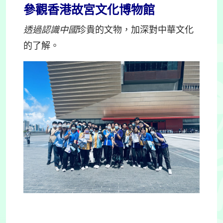
參觀香港故宮文化博物館
透過認識中國
珍貴的文物，加深對中華文化
的了解。