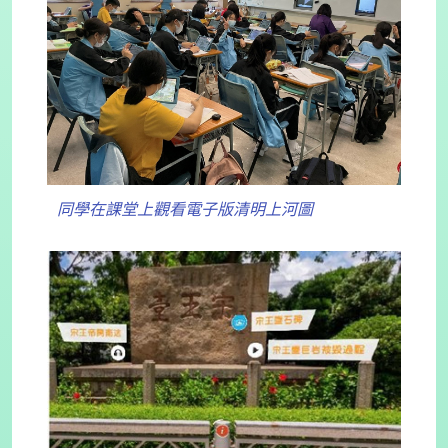
同學在課堂上觀看電子版清明上河圖