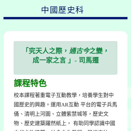
中國歷史科
「究天人之際，
通古今
之變，
成一家之言 」- 司馬遷
課程特色
校本課程著重電子互動教學，培養學生對中
國歷史的興趣。運用AR互動 平台的電子兵馬
俑、清明上河圖、立體紫禁城等，歷史文
物、歷史建築躍然紙上， 有助同學認識中國