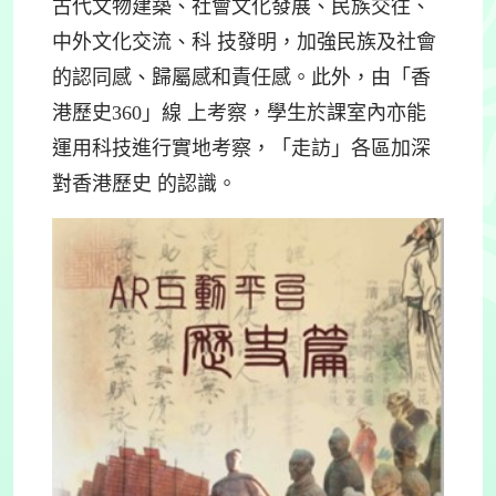
古代文物建築、社會文化發展、民族交往、
中外文化交流、科 技發明，加強民族及社會
的認同感、歸屬感和責任感。此外，由「香
港歷史360」線 上考察，學生於課室內亦能
運用科技進行實地考察，「走訪」各區加深
對香港歷史 的認識。