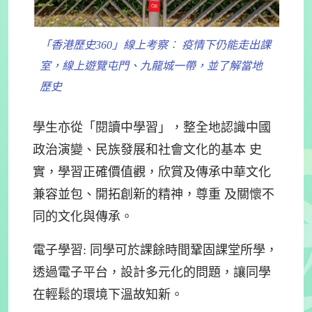
「香港歷史360」線上考察︰ 疫情下仍能走出課
室，線上遊覽屯門、九龍城一帶，並了解當地
歷史
學生亦從「閱讀中學習」，整全地認識中國
政治演變、民族發展和社會文化的基本 史
實，學習正確價值觀，欣賞及傳承中華文化
兼容並包、開拓創新的精神，尊重 及關懷不
同的文化與傳承。
電子學習: 同學可於課餘時間鞏固課堂所學，
透過電子平台，設計多元化的問題，讓同學
在輕鬆的環境下溫故知新。