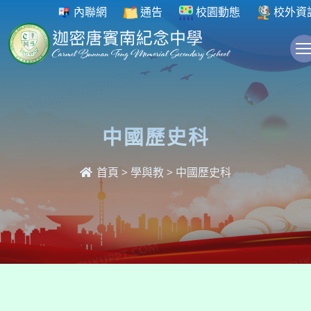
內聯網
通告
校園動態
校外資
中國歷史科
首頁
>
學與教
>
中國歷史科