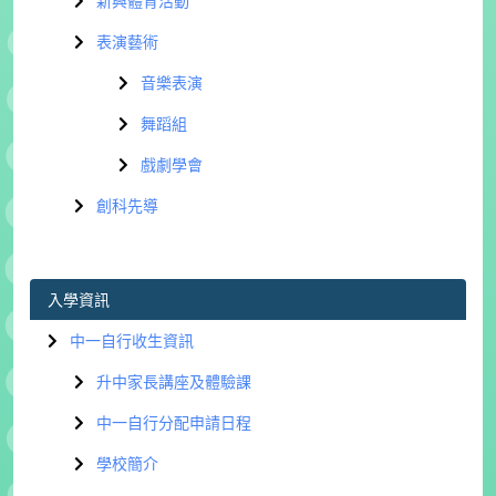
新興體育活動
表演藝術
音樂表演
舞蹈組
戲劇學會
創科先導
入學資訊
中一自行收生資訊
升中家長講座及體驗課
中一自行分配申請日程
學校簡介