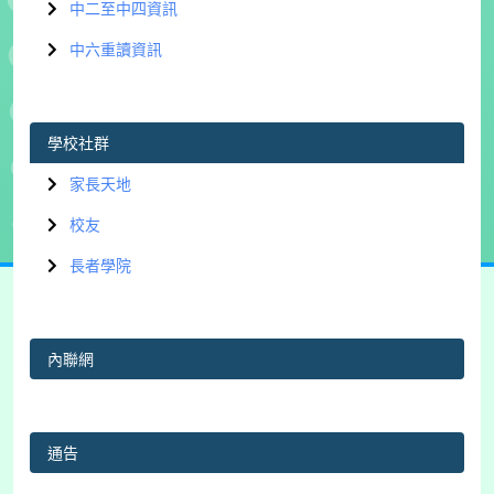
中二至中四資訊
中六重讀資訊
學校社群
家長天地
校友
長者學院
內聯網
通告