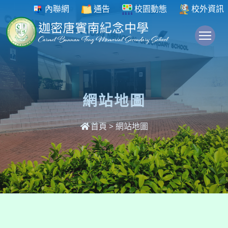
內聯網
通告
校園動態
校外資訊
To
網站地圖
首頁
>
網站地圖