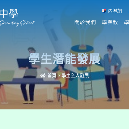
內聯網
關於我們
學與教
學生潛能發展
首頁
>
學生全人發展