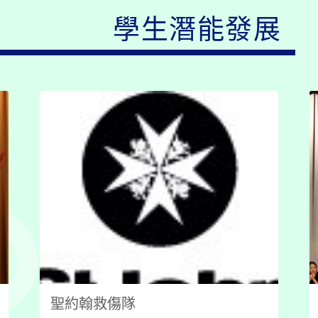
學生潛能發展
聖約翰救傷隊